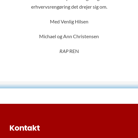
erhvervsrengøring det drejer sig om.
Med Venlig Hilsen
Michael og Ann Christensen
RAP
REN
Kontakt