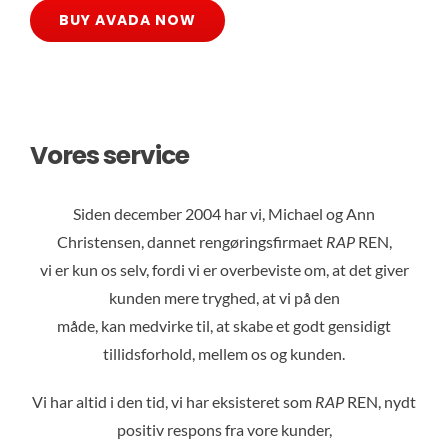
REF
BUY AVADA NOW
KO
Vores service
Siden december 2004 har vi, Michael og Ann
Christensen, dannet rengøringsfirmaet
RAP
REN,
vi er kun os selv, fordi vi er overbeviste om, at det giver
kunden mere tryghed, at vi på den
måde, kan medvirke til, at skabe et godt gensidigt
tillidsforhold, mellem os og kunden.
Vi har altid i den tid, vi har eksisteret som
RAP
REN, nydt
positiv respons fra vore kunder,