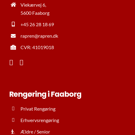
Viekærvej 6,
5600 Faaborg
+45 26 28 18 69
rapren@rapren.dk
CVR: 41019018
Rengøring i Faaborg
Privat Rengøring
Erhvervsrengøring
Ældre / Senior